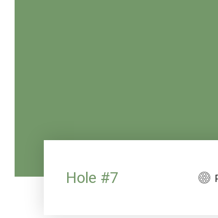
Hole #7