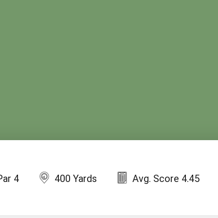
Par 4
400 Yards
Avg. Score 4.45