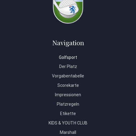
Navigation
Golfsport
Der Platz
Vorgabentabelle
Scorekarte
Impressionen
Platzregeln
Etikette
KIDS & YOUTH CLUB
Marshall