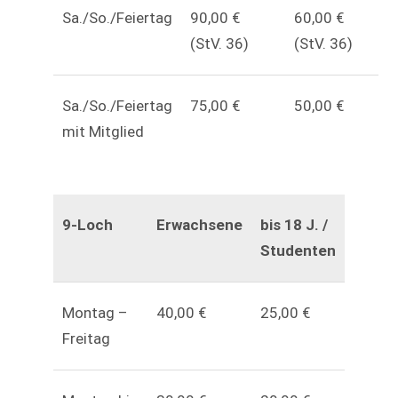
Sa./So./Feiertag
90,00 €
60,00 €
(StV. 36)
(StV. 36)
Sa./So./Feiertag
75,00 €
50,00 €
mit Mitglied
9-Loch
Erwachsene
bis 18 J. /
Studenten
Montag –
40,00 €
25,00 €
Freitag