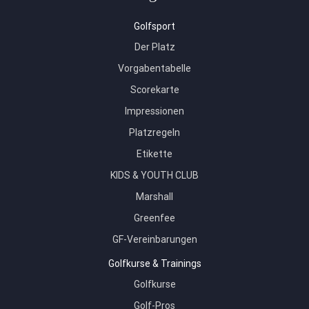
Golfsport
Der Platz
Vorgabentabelle
Scorekarte
Impressionen
Platzregeln
Etikette
KIDS & YOUTH CLUB
Marshall
Greenfee
GF-Vereinbarungen
Golfkurse & Trainings
Golfkurse
Golf-Pros