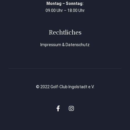
Montag – Sonntag:
09.00 Uhr – 18.00 Uhr
Rechtliches
Impressum & Datenschutz
© 2022 Golf-Club Ingolstadt e.V.