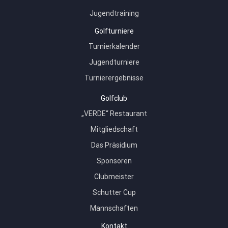
Jugendtraining
Golfturniere
Turnierkalender
Jugendturniere
Turnierergebnisse
Golfclub
„VERDE“ Restaurant
Mitgliedschaft
Das Präsidium
Sponsoren
Clubmeister
Schutter Cup
Mannschaften
Kontakt