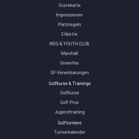
Scorekarte
Impressionen
Platzregeln
Etikette
KIDS & YOUTH CLUB
Marshall
Greenfee
GF-Vereinbarungen
Golfkurse & Trainings
Golfkurse
Golf-Pros
Jugendtraining
Golfturniere
Turnierkalender