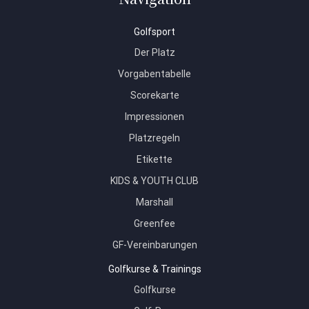
Golfsport
Der Platz
Vorgabentabelle
Scorekarte
Impressionen
Platzregeln
Etikette
KIDS & YOUTH CLUB
Marshall
Greenfee
GF-Vereinbarungen
Golfkurse & Trainings
Golfkurse