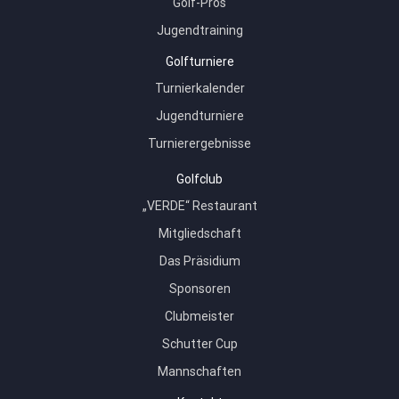
Golf-Pros
Jugendtraining
Golfturniere
Turnierkalender
Jugendturniere
Turnierergebnisse
Golfclub
„VERDE“ Restaurant
Mitgliedschaft
Das Präsidium
Sponsoren
Clubmeister
Schutter Cup
Mannschaften