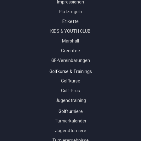
Impressionen
Platzregeln
Etikette
KIDS & YOUTH CLUB
Marshall
Greenfee
GF-Vereinbarungen
Golfkurse & Trainings
Golfkurse
Golf-Pros
Jugendtraining
Golfturniere
Turnierkalender
Jugendturniere
Turnierergebnisse